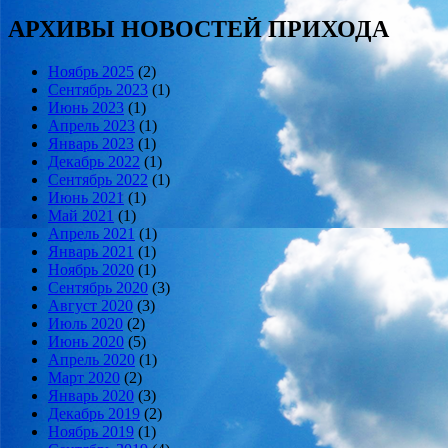
АРХИВЫ НОВОСТЕЙ ПРИХОДА
Ноябрь 2025
(2)
Сентябрь 2023
(1)
Июнь 2023
(1)
Апрель 2023
(1)
Январь 2023
(1)
Декабрь 2022
(1)
Сентябрь 2022
(1)
Июнь 2021
(1)
Май 2021
(1)
Апрель 2021
(1)
Январь 2021
(1)
Ноябрь 2020
(1)
Сентябрь 2020
(3)
Август 2020
(3)
Июль 2020
(2)
Июнь 2020
(5)
Апрель 2020
(1)
Март 2020
(2)
Январь 2020
(3)
Декабрь 2019
(2)
Ноябрь 2019
(1)