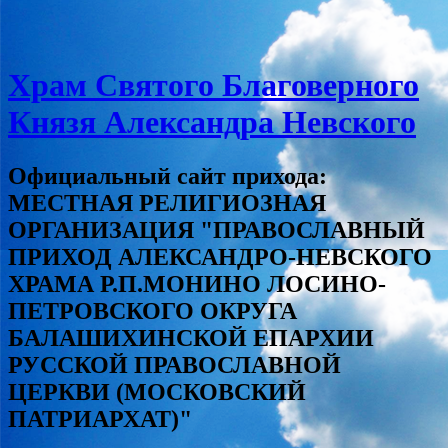
Храм Святого Благоверного
Князя Александра Невского
Официальный сайт прихода:
МЕСТНАЯ РЕЛИГИОЗНАЯ
ОРГАНИЗАЦИЯ "ПРАВОСЛАВНЫЙ
ПРИХОД АЛЕКСАНДРО-НЕВСКОГО
ХРАМА Р.П.МОНИНО ЛОСИНО-
ПЕТРОВСКОГО ОКРУГА
БАЛАШИХИНСКОЙ ЕПАРХИИ
РУССКОЙ ПРАВОСЛАВНОЙ
ЦЕРКВИ (МОСКОВСКИЙ
ПАТРИАРХАТ)"