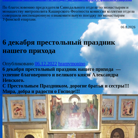
По благословению председателя Синодального отдела по монастырям и
монашеству митрополита Каширского Феогноста комиссия коллегии отдела
совершила инспекционную ознакомительную поездку по монастырям
Уфимской епархии.
06.8.2026
6 декабря престольный праздник
нашего прихода
Опубликовано
06.12.2022
hramvmonino
6 декабря престольный праздник нашего прихода —
успение благоверного и великого князя Александра
Невского.
С Престольным Праздником, дорогие братья и сестры!!!
Мира, добра и радости о Господе!!!