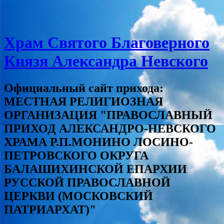
Храм Святого Благоверного
Князя Александра Невского
Официальный сайт прихода:
МЕСТНАЯ РЕЛИГИОЗНАЯ
ОРГАНИЗАЦИЯ "ПРАВОСЛАВНЫЙ
ПРИХОД АЛЕКСАНДРО-НЕВСКОГО
ХРАМА Р.П.МОНИНО ЛОСИНО-
ПЕТРОВСКОГО ОКРУГА
БАЛАШИХИНСКОЙ ЕПАРХИИ
РУССКОЙ ПРАВОСЛАВНОЙ
ЦЕРКВИ (МОСКОВСКИЙ
ПАТРИАРХАТ)"