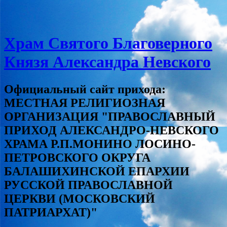
Храм Святого Благоверного
Князя Александра Невского
Официальный сайт прихода:
МЕСТНАЯ РЕЛИГИОЗНАЯ
ОРГАНИЗАЦИЯ "ПРАВОСЛАВНЫЙ
ПРИХОД АЛЕКСАНДРО-НЕВСКОГО
ХРАМА Р.П.МОНИНО ЛОСИНО-
ПЕТРОВСКОГО ОКРУГА
БАЛАШИХИНСКОЙ ЕПАРХИИ
РУССКОЙ ПРАВОСЛАВНОЙ
ЦЕРКВИ (МОСКОВСКИЙ
ПАТРИАРХАТ)"