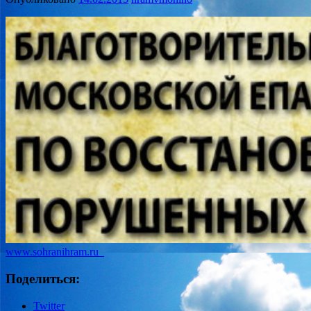
www.sohranihram.ru
Поделиться:
Twitter