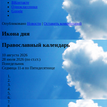
ВКонтакте
Одноклассники
Google
Опубликовано
Новости
|
Оставить комментарий
Икона дня
Православный календарь
10 августа 2026
28 июля 2026 (по ст.ст.)
Понедельник
Седмица 11-я по Пятидесятнице