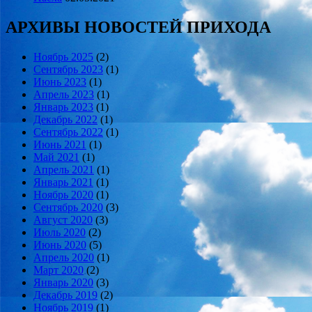
АРХИВЫ НОВОСТЕЙ ПРИХОДА
Ноябрь 2025
(2)
Сентябрь 2023
(1)
Июнь 2023
(1)
Апрель 2023
(1)
Январь 2023
(1)
Декабрь 2022
(1)
Сентябрь 2022
(1)
Июнь 2021
(1)
Май 2021
(1)
Апрель 2021
(1)
Январь 2021
(1)
Ноябрь 2020
(1)
Сентябрь 2020
(3)
Август 2020
(3)
Июль 2020
(2)
Июнь 2020
(5)
Апрель 2020
(1)
Март 2020
(2)
Январь 2020
(3)
Декабрь 2019
(2)
Ноябрь 2019
(1)