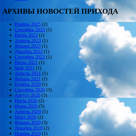
АРХИВЫ НОВОСТЕЙ ПРИХОДА
Ноябрь 2025
(2)
Сентябрь 2023
(1)
Июнь 2023
(1)
Апрель 2023
(1)
Январь 2023
(1)
Декабрь 2022
(1)
Сентябрь 2022
(1)
Июнь 2021
(1)
Май 2021
(1)
Апрель 2021
(1)
Январь 2021
(1)
Ноябрь 2020
(1)
Сентябрь 2020
(3)
Август 2020
(3)
Июль 2020
(2)
Июнь 2020
(5)
Апрель 2020
(1)
Март 2020
(2)
Январь 2020
(3)
Декабрь 2019
(2)
Ноябрь 2019
(1)