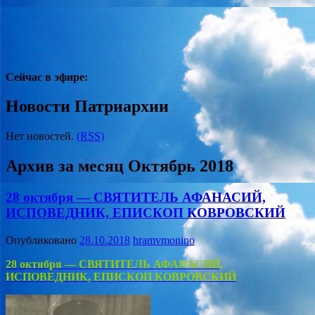
Сейчас в эфире:
Новости Патриархии
Нет новостей.
(RSS)
Архив за месяц
Октябрь 2018
28 октября — СВЯТИТЕЛЬ АФАНАСИЙ,
ИСПОВЕДНИК, ЕПИСКОП КОВРОВСКИЙ
Опубликовано
28.10.2018
hramvmonino
28 октября — СВЯТИТЕЛЬ АФАНАСИЙ,
ИСПОВЕДНИК, ЕПИСКОП КОВРОВСКИЙ