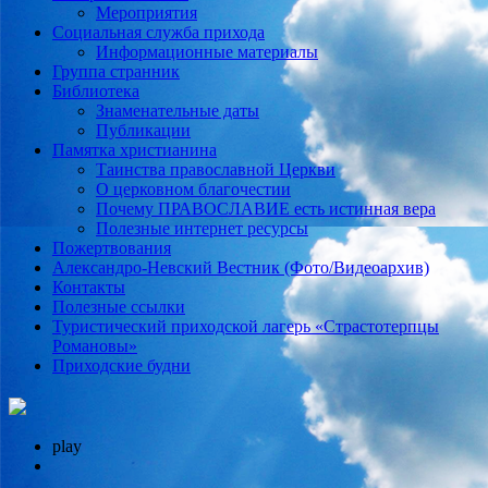
Мероприятия
Социальная служба прихода
Информационные материалы
Группа странник
Библиотека
Знаменательные даты
Публикации
Памятка христианина
Таинства православной Церкви
О церковном благочестии
Почему ПРАВОСЛАВИЕ есть истинная вера
Полезные интернет ресурсы
Пожертвования
Александро-Невский Вестник (Фото/Видеоархив)
Контакты
Полезные ссылки
Туристический приходской лагерь «Страстотерпцы
Романовы»
Приходские будни
play