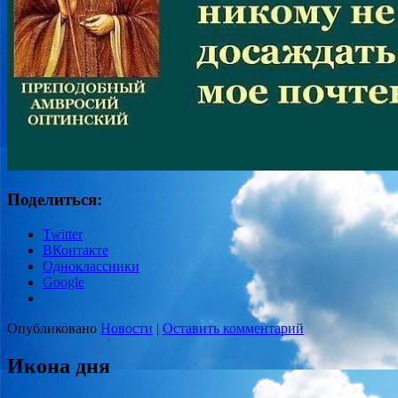
Поделиться:
Twitter
ВКонтакте
Одноклассники
Google
Опубликовано
Новости
|
Оставить комментарий
Икона дня