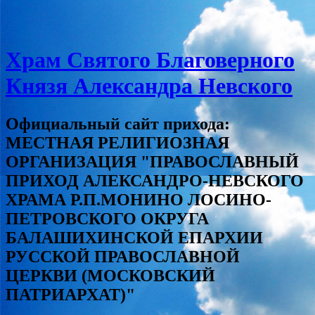
Храм Святого Благоверного
Князя Александра Невского
Официальный сайт прихода:
МЕСТНАЯ РЕЛИГИОЗНАЯ
ОРГАНИЗАЦИЯ "ПРАВОСЛАВНЫЙ
ПРИХОД АЛЕКСАНДРО-НЕВСКОГО
ХРАМА Р.П.МОНИНО ЛОСИНО-
ПЕТРОВСКОГО ОКРУГА
БАЛАШИХИНСКОЙ ЕПАРХИИ
РУССКОЙ ПРАВОСЛАВНОЙ
ЦЕРКВИ (МОСКОВСКИЙ
ПАТРИАРХАТ)"