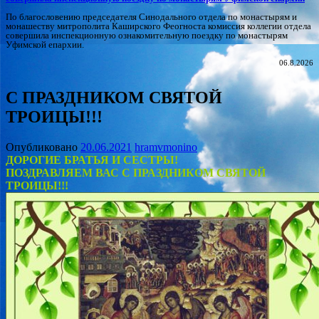
По благословению председателя Синодального отдела по монастырям и
монашеству митрополита Каширского Феогноста комиссия коллегии отдела
совершила инспекционную ознакомительную поездку по монастырям
Уфимской епархии.
06.8.2026
С ПРАЗДНИКОМ СВЯТОЙ
ТРОИЦЫ!!!
Опубликовано
20.06.2021
hramvmonino
ДОРОГИЕ БРАТЬЯ И СЕСТРЫ!
ПОЗДРАВЛЯЕМ ВАС С ПРАЗДНИКОМ СВЯТОЙ
ТРОИЦЫ!!!