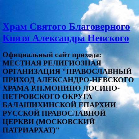
Храм Святого Благоверного
Князя Александра Невского
Официальный сайт прихода:
МЕСТНАЯ РЕЛИГИОЗНАЯ
ОРГАНИЗАЦИЯ "ПРАВОСЛАВНЫЙ
ПРИХОД АЛЕКСАНДРО-НЕВСКОГО
ХРАМА Р.П.МОНИНО ЛОСИНО-
ПЕТРОВСКОГО ОКРУГА
БАЛАШИХИНСКОЙ ЕПАРХИИ
РУССКОЙ ПРАВОСЛАВНОЙ
ЦЕРКВИ (МОСКОВСКИЙ
ПАТРИАРХАТ)"