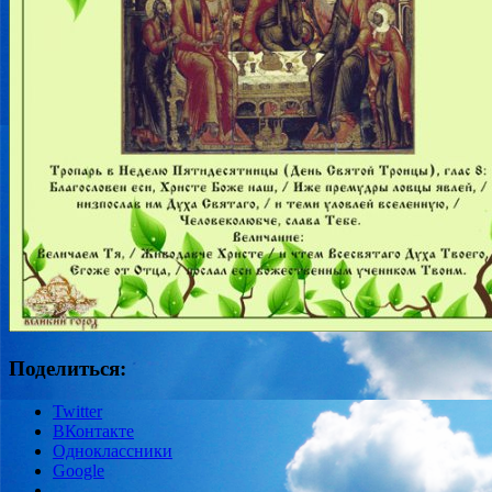
Поделиться:
Twitter
ВКонтакте
Одноклассники
Google