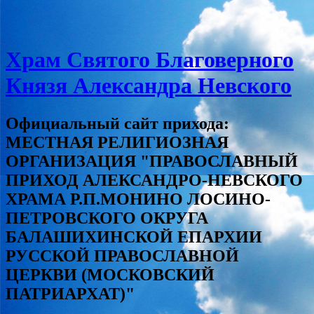
Храм Святого Благоверного
Князя Александра Невского
Официальный сайт прихода:
МЕСТНАЯ РЕЛИГИОЗНАЯ
ОРГАНИЗАЦИЯ "ПРАВОСЛАВНЫЙ
ПРИХОД АЛЕКСАНДРО-НЕВСКОГО
ХРАМА Р.П.МОНИНО ЛОСИНО-
ПЕТРОВСКОГО ОКРУГА
БАЛАШИХИНСКОЙ ЕПАРХИИ
РУССКОЙ ПРАВОСЛАВНОЙ
ЦЕРКВИ (МОСКОВСКИЙ
ПАТРИАРХАТ)"