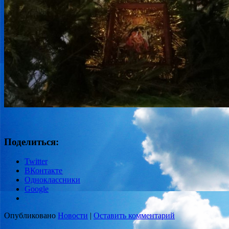
Поделиться:
Twitter
ВКонтакте
Одноклассники
Google
Опубликовано
Новости
|
Оставить комментарий