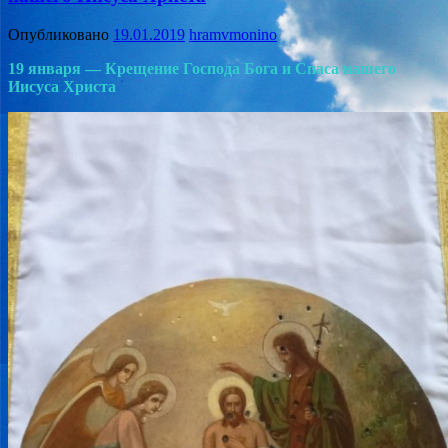
Опубликовано
19.01.2019
hramvmonino
19 января — Крещение Господа Бога и Спаса нашего
Иисуса Христа