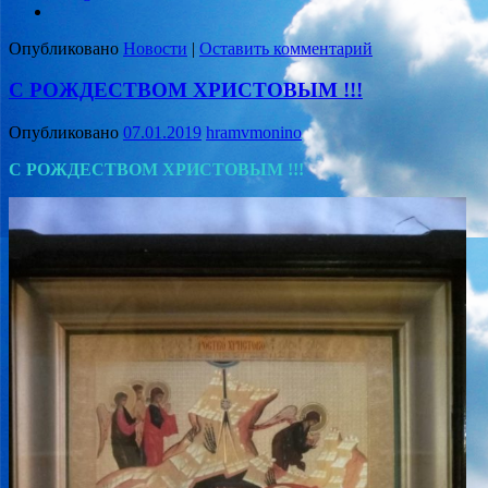
Опубликовано
Новости
|
Оставить комментарий
С РОЖДЕСТВОМ ХРИСТОВЫМ !!!
Опубликовано
07.01.2019
hramvmonino
С РОЖДЕСТВОМ ХРИСТОВЫМ !!!