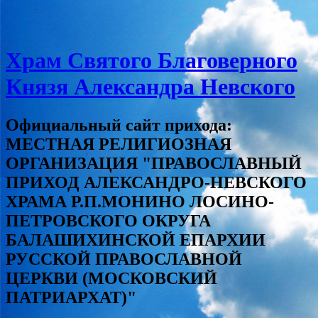
Храм Святого Благоверного
Князя Александра Невского
Официальный сайт прихода:
МЕСТНАЯ РЕЛИГИОЗНАЯ
ОРГАНИЗАЦИЯ "ПРАВОСЛАВНЫЙ
ПРИХОД АЛЕКСАНДРО-НЕВСКОГО
ХРАМА Р.П.МОНИНО ЛОСИНО-
ПЕТРОВСКОГО ОКРУГА
БАЛАШИХИНСКОЙ ЕПАРХИИ
РУССКОЙ ПРАВОСЛАВНОЙ
ЦЕРКВИ (МОСКОВСКИЙ
ПАТРИАРХАТ)"