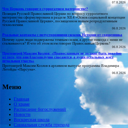
07.8.2026
Что Церковь говорит о суррогатном материнстве?
Позиция Русской Православной Церкви по вопросу суррогатного
материнства сформулирована в разделе XII.4 «Основ социальной концепции
Русской Православной Церкви», посвященном новым репродуктивным
технологиям.
06.8.2026
Реальные контакты с потусторонними силами. Истории от священника
Почему одни люди подвержены темным силам, а другие никогда с ними не
сталкиваются? И что об этом всем говорит Православная Церковь?
06.8.2026
Протоиерей Максим Козлов: «Православным не должно быть покойно
от того, что они благополучно спасаются, а души остальных ждёт
печальная участь»
Протоиерей Максим Козлов в архивном выпуске программы Владимира
Легойды «Парсуна».
06.8.2026
Меню
Главная
О храме
Расписание богослужений
Новости
Воскресная школа
Социальная служба прихода