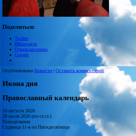
Поделиться:
Twitter
ВКонтакте
Одноклассники
Google
Опубликовано
Новости
|
Оставить комментарий
Икона дня
Православный календарь
10 августа 2026
28 июля 2026 (по ст.ст.)
Понедельник
Седмица 11-я по Пятидесятнице