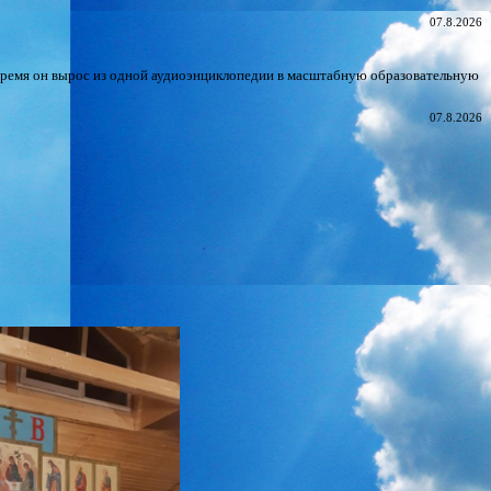
07.8.2026
время он вырос из одной аудиоэнциклопедии в масштабную образовательную
07.8.2026