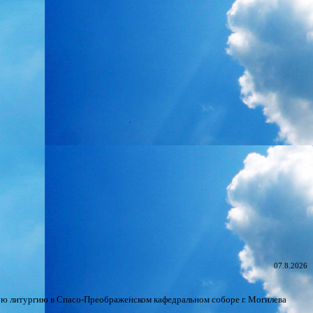
07.8.2026
нную литургию в Спасо-Преображенском кафедральном соборе г. Могилева