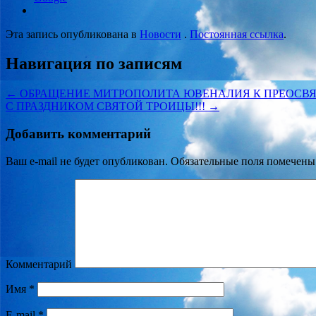
Эта запись опубликована в
Новости
.
Постоянная ссылка
.
Навигация по записям
←
ОБРАЩЕНИЕ МИТРОПОЛИТА ЮВЕНАЛИЯ К ПРЕОСВ
С ПРАЗДНИКОМ СВЯТОЙ ТРОИЦЫ!!!
→
Добавить комментарий
Ваш e-mail не будет опубликован.
Обязательные поля помечен
Комментарий
Имя
*
E-mail
*