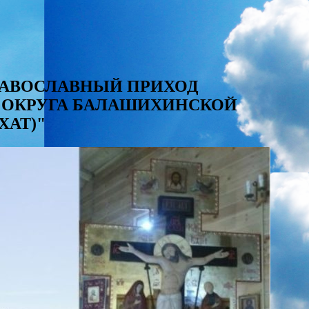
"ПРАВОСЛАВНЫЙ ПРИХОД
О ОКРУГА БАЛАШИХИНСКОЙ
ХАТ)"