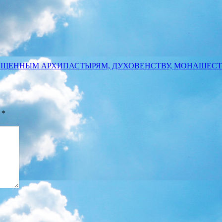
ЯЩЕННЫМ АРХИПАСТЫРЯМ, ДУХОВЕНСТВУ, МОНАШЕС
ы
*