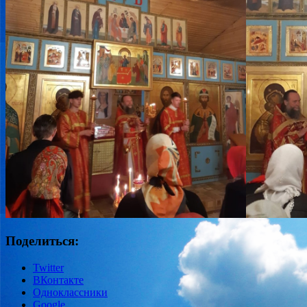
Поделиться:
Twitter
ВКонтакте
Одноклассники
Google