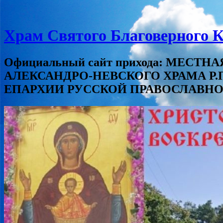
Храм Святого Благоверного К
Официальный сайт прихода: МЕС
АЛЕКСАНДРО-НЕВСКОГО ХРАМА Р
ЕПАРХИИ РУССКОЙ ПРАВОСЛАВНО