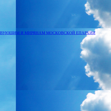
ТВУЮЩИМ И МИРЯНАМ МОСКОВСКОЙ ЕПАРХИИ