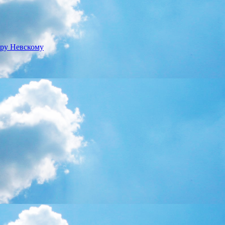
дру Невскому